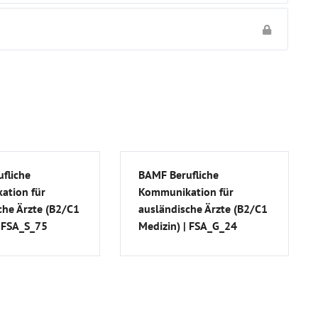
fliche
BAMF Berufliche
ation für
Kommunikation für
che Ärzte (B2/C1
ausländische Ärzte (B2/C1
| FSA_S_75
Medizin) | FSA_G_24