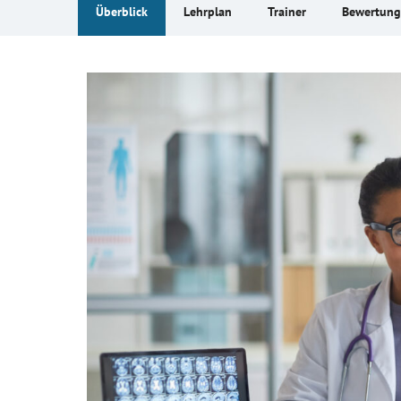
Überblick
Lehrplan
Trainer
Bewertun