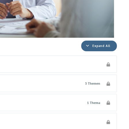
Expand All
3 Themen
1 Thema