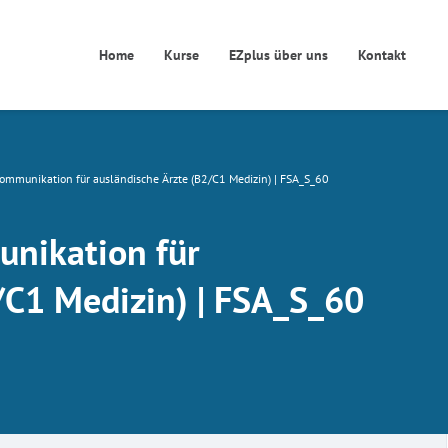
Home
Kurse
EZplus über uns
Kontakt
ommunikation für ausländische Ärzte (B2/C1 Medizin) | FSA_S_60
nikation für
/C1 Medizin) | FSA_S_60