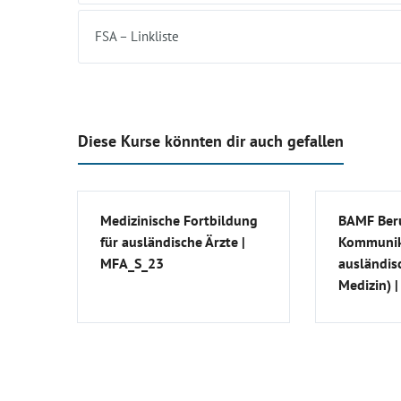
FSA – Linkliste
Diese Kurse könnten dir auch gefallen
Medizinische Fortbildung
BAMF Beru
für ausländische Ärzte |
Kommunik
MFA_S_23
ausländis
Medizin) 