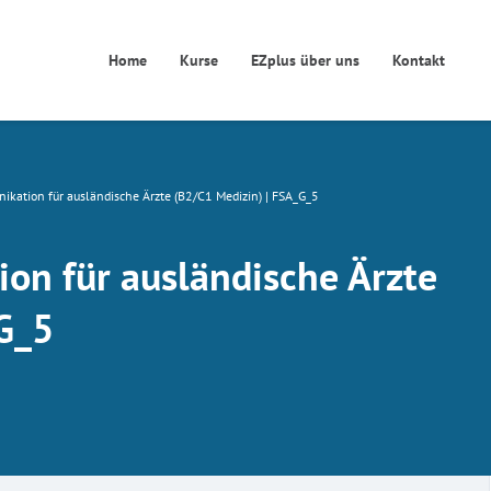
Home
Kurse
EZplus über uns
Kontakt
ikation für ausländische Ärzte (B2/C1 Medizin) | FSA_G_5
on für ausländische Ärzte
G_5