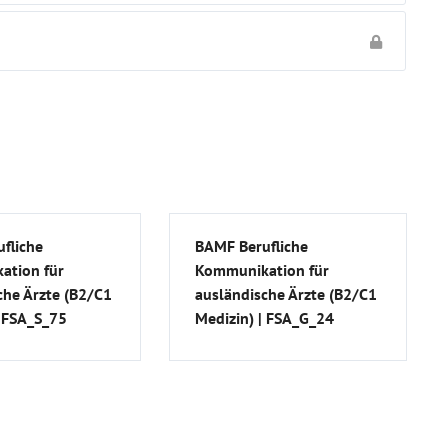
fliche
BAMF Berufliche
ation für
Kommunikation für
che Ärzte (B2/C1
ausländische Ärzte (B2/C1
| FSA_S_75
Medizin) | FSA_G_24