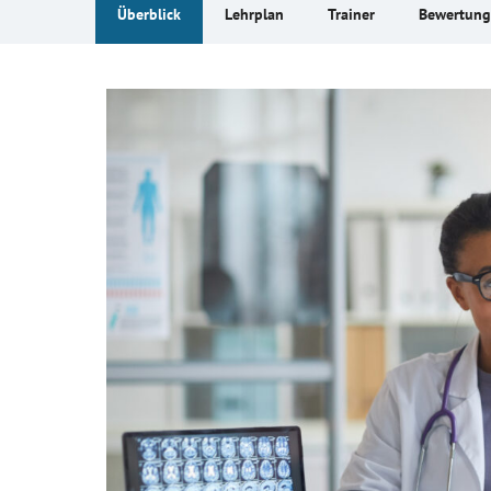
Überblick
Lehrplan
Trainer
Bewertun