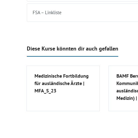
FSA – Linkliste
Diese Kurse könnten dir auch gefallen
Medizinische Fortbildung
BAMF Beru
für ausländische Ärzte |
Kommunik
MFA_S_23
ausländis
Medizin) 