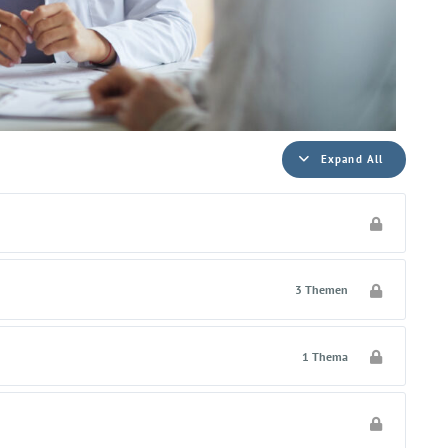
Expand All
3 Themen
1 Thema