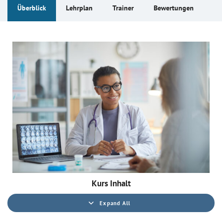
Überblick
Lehrplan
Trainer
Bewertungen
Kurs Inhalt
Expand All