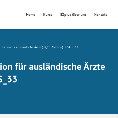
Home
Kurse
EZplus über uns
Kontakt
ikation für ausländische Ärzte (B2/C1 Medizin) | FSA_S_33
on für ausländische Ärzte
_S_33