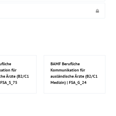
fliche
BAMF Berufliche
ation für
Kommunikation für
che Ärzte (B2/C1
ausländische Ärzte (B2/C1
| FSA_S_75
Medizin) | FSA_G_24