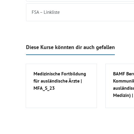
FSA – Linkliste
Diese Kurse könnten dir auch gefallen
Medizinische Fortbildung
BAMF Beru
für ausländische Ärzte |
Kommunik
MFA_S_23
ausländis
Medizin) 