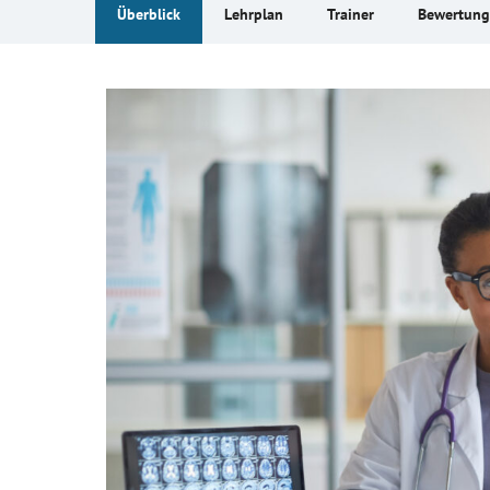
Überblick
Lehrplan
Trainer
Bewertun