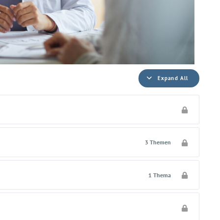
Expand All
3 Themen
1 Thema