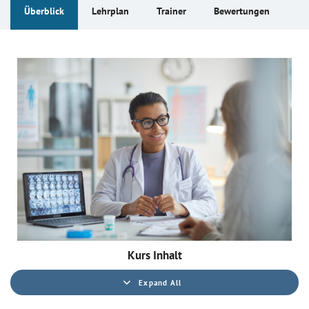
Überblick
Lehrplan
Trainer
Bewertungen
Kurs Inhalt
Expand All