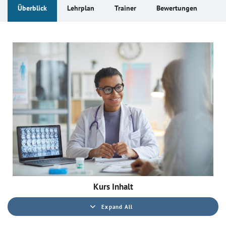
Überblick
Lehrplan
Trainer
Bewertungen
Kurs Inhalt
Expand All