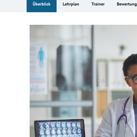
Überblick
Lehrplan
Trainer
Bewertun