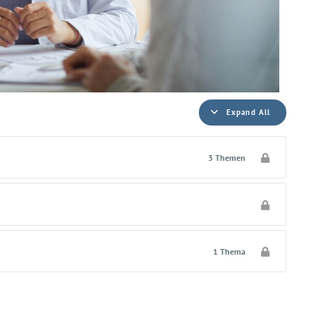
Expand All
3 Themen
1 Thema