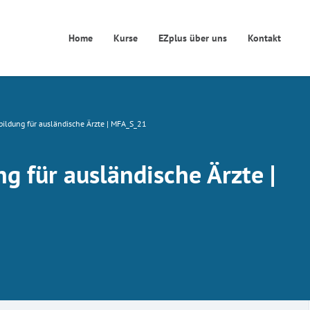
Home
Kurse
EZplus über uns
Kontakt
bildung für ausländische Ärzte | MFA_S_21
g für ausländische Ärzte |