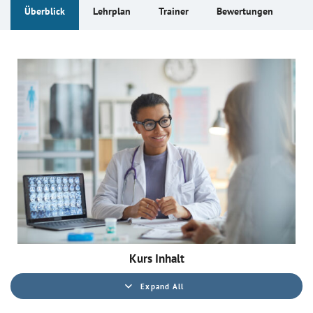
Überblick
Lehrplan
Trainer
Bewertungen
Kurs Inhalt
Expand All