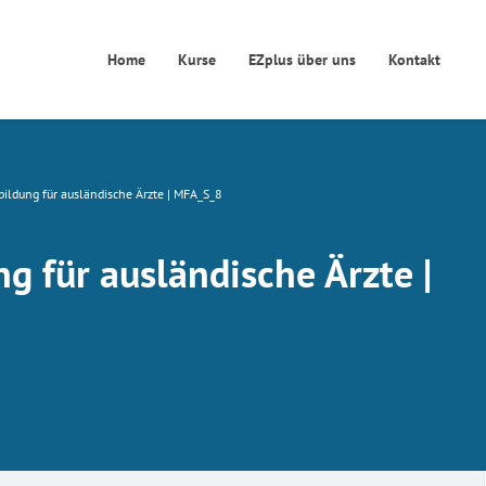
Home
Kurse
EZplus über uns
Kontakt
bildung für ausländische Ärzte | MFA_S_8
g für ausländische Ärzte |