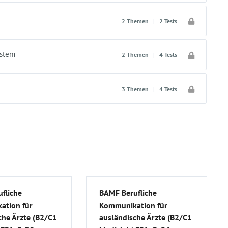
2 Themen
|
2 Tests
ystem
2 Themen
|
4 Tests
3 Themen
|
4 Tests
fliche
BAMF Berufliche
ation für
Kommunikation für
che Ärzte (B2/C1
ausländische Ärzte (B2/C1