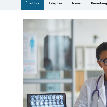
Überblick
Lehrplan
Trainer
Bewertun