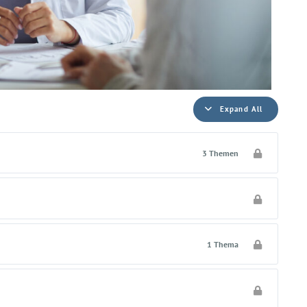
Expand All
3 Themen
1 Thema