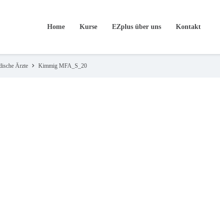
Home
Kurse
EZplus über uns
Kontakt
dische Ärzte
Kimmig MFA_S_20